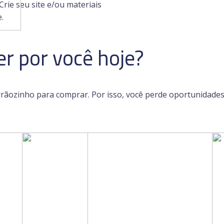
rie seu site e/ou materiais
.
r por você hoje?
rrãozinho para comprar. Por isso, você perde oportunidade