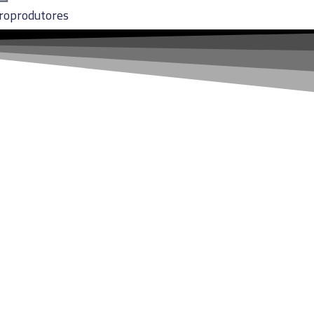
froprodutores