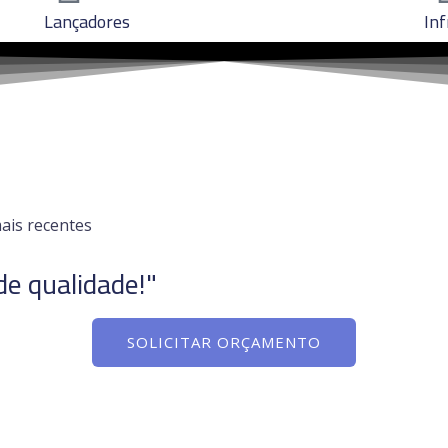
Lançadores
In
ais recentes
 de qualidade!"
SOLICITAR ORÇAMENTO