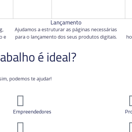
Lançamento
g,
Ajudamos a estruturar as páginas necessárias
o e
para o lançamento dos seus produtos digitais.
ho
abalho é ideal?
sim, podemos te ajudar!
Empreendedores
Pr