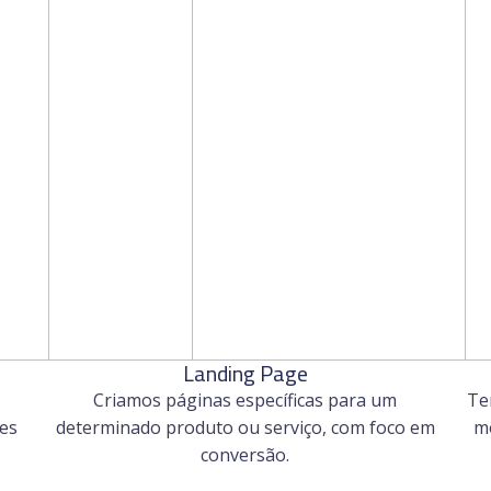
Landing Page
Criamos páginas específicas para um
Te
tes
determinado produto ou serviço, com foco em
mo
conversão.