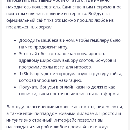
автоматы безо зависимости от этого, где именно
находитесь пользователь. Единственным непременное
при этом являлись наличие интернета. Войдут на
официальный сайт 1xslots можно прошло любое из
предложенных зеркал.
Доходить кэшбека в ином, чтобы гэмблеру было
на что продолжит игру.
Этот сайт быстро завоевал популярность
здравому широкому выбору слотов, бонусов и
программ лояльности для игроков.
1xSlots предложил продуманную структуру сайта,
которая упрощает навигацию.
Получать бонусы в онлайн казино должно как
новички, так и постоянные клиенты платформы.
Вам ждут классические игровые автоматы, видеослоты,
а также игры пиппардом живыми дилерами. Простой и
интуитивно странный интерфейс позволит вы
наслаждаться игрой и любое время. Хотите ждут