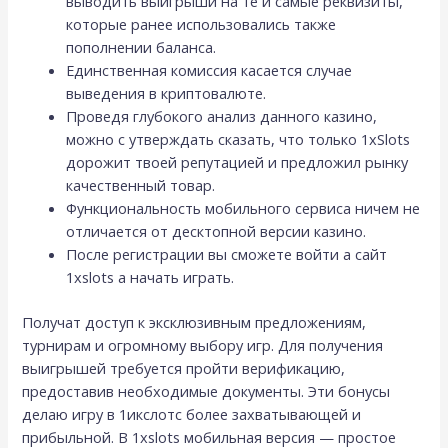
выводить выигрыши на те и самые реквизиты,
которые ранее использовались также
пополнении баланса.
Единственная комиссия касается случае
выведения в криптовалюте.
Проведя глубокого анализ данного казино,
можно с утверждать сказать, что только 1xSlots
дорожит твоей репутацией и предложил рынку
качественный товар.
Функциональность мобильного сервиса ничем не
отличается от десктопной версии казино.
После регистрации вы сможете войти а сайт
1xslots а начать играть.
Получат доступ к эксклюзивным предложениям,
турнирам и огромному выбору игр. Для получения
выигрышей требуется пройти верификацию,
предоставив необходимые документы. Эти бонусы
делаю игру в 1икслотс более захватывающей и
прибыльной. В 1xslots мобильная версия — простое