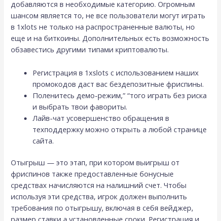
добавляются в необходимые категорию. Огромным
шансом является то, не все пользователи могут играть
в 1xlots не только на распространенные валюты, но
еще и на биткоины. Дополнительных есть возможность
обзавестись другими типами криптовалюты.
Регистрация в 1xslots с использованием наших
промокодов даст вас бездепозитные фриспины.
Поленитесь демо-режим,” “того играть без риска
и выбрать твои фавориты.
Лайв-чат усовершенство обращения в
техподдержку можно открыть а любой странице
сайта.
Отыгрыш — это этап, при котором выигрыш от
фриспинов также предоставленные бонусные
средствах начисляются на налишний счет. Чтобы
используя эти средства, игрок должен выполнить
требования по отыгрышу, включая в себя вейджер,
размер ставки а установленные сроки. Регистрация и