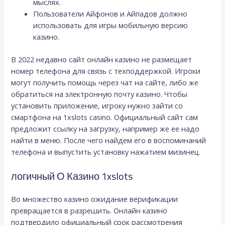
мыслях.
Пользователи Айфонов и Айпадов должно
использовать для игры мобильную версию
казино.
В 2022 недавно сайт онлайн казино не размещает
номер телефона для связь с техподдержкой. Игроки
могут получить помощь через чат на сайте, либо же
обратиться на электронную почту казино. Чтобы
установить приложение, игроку нужно зайти со
смартфона на 1xslots casino. Официальный сайт сам
предложит ссылку на загрузку, например же ее надо
найти в меню. После чего найдем его в воспоминаний
телефона и выпустить установку нажатием мизинец.
логичный О Казино 1xslots
Во множество казино ожидание верификации
превращается в разрешить. Онлайн казино
подтвердило официальный срок рассмотрения