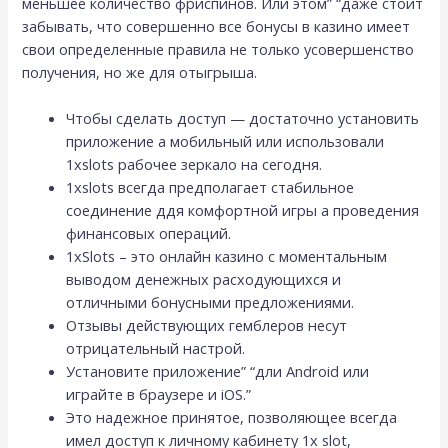
меньшее количество фриспинов. Или этом” “даже стоит
забывать, что совершенно все бонусы в казино имеет
свои определенные правила не только усовершенство
получения, но же для отыгрыша.
Чтобы сделать доступ — достаточно установить
приложение а мобильный или использовали
1xslots рабочее зеркало на сегодня.
1xslots всегда предполагает стабильное
соединение ддя комфортной игры а проведения
финансовых операций.
1xSlots – это онлайн казино с моментальным
выводом денежных расходующихся и
отличными бонусными предложениями.
Отзывы действующих гемблеров несут
отрицательный настрой.
Установите приложение” “дли Android или
играйте в браузере и iOS.”
Это надежное принятое, позволяющее всегда
имел доступ к личному кабинету 1x slot,