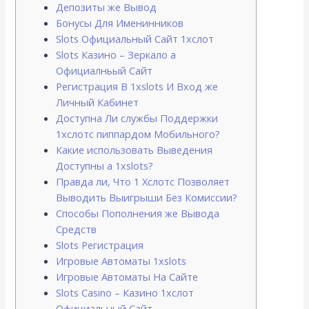
Депозиты же Вывод
Бонусы Для Именинников
Slots Официальный Сайт 1хслот
Slots Казино – Зеркало а
Официалньый Сайт
Регистрация В 1xslots И Вход же
Личный Кабинет
Доступна Ли службы Поддержки
1хслотс пиппардом Мобильного?
Какие использовать Выведения
Доступны а 1xslots?
Правда ли, Что 1 Хслотс Позволяет
Выводить Выигрыши Без Комиссии?
Способы Пополнения же Вывода
Средств
Slots Регистрация
Игровые Автоматы 1xslots
Игровые Автоматы На Сайте
Slots Casino – Казино 1хслот
Официальный Сайт