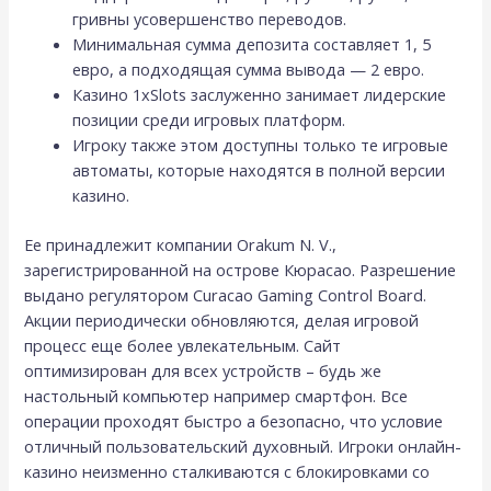
гривны усовершенство переводов.
Минимальная сумма депозита составляет 1, 5
евро, а подходящая сумма вывода — 2 евро.
Казино 1xSlots заслуженно занимает лидерские
позиции среди игровых платформ.
Игроку также этом доступны только те игровые
автоматы, которые находятся в полной версии
казино.
Ее принадлежит компании Orakum N. V.,
зарегистрированной на острове Кюрасао. Разрешение
выдано регулятором Curacao Gaming Control Board.
Акции периодически обновляются, делая игровой
процесс еще более увлекательным. Сайт
оптимизирован для всех устройств – будь же
настольный компьютер например смартфон. Все
операции проходят быстро а безопасно, что условие
отличный пользовательский духовный. Игроки онлайн-
казино неизменно сталкиваются с блокировками со