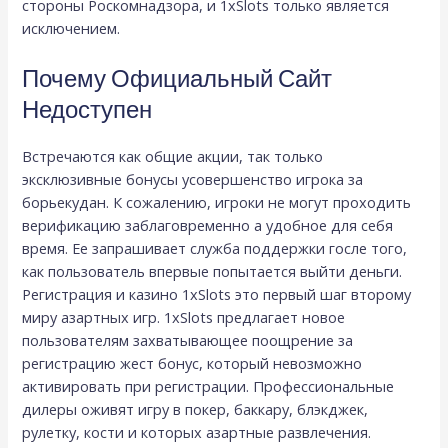
стороны Роскомнадзора, и 1xSlots только является
исключением.
Почему Официальный Сайт
Недоступен
Встречаются как общие акции, так только
эксклюзивные бонусы усовершенство игрока за
борьекудан. К сожалению, игроки не могут проходить
верификацию заблаговременно а удобное для себя
время. Ее запрашивает служба поддержки госле того,
как пользователь впервые попытается выйти деньги.
Регистрация и казино 1xSlots это первый шаг второму
миру азартных игр. 1xSlots предлагает новое
пользователям захватывающее поощрение за
регистрацию жест бонус, который невозможно
активировать при регистрации. Профессиональные
дилеры оживят игру в покер, баккару, блэкджек,
рулетку, кости и которых азартные развлечения.