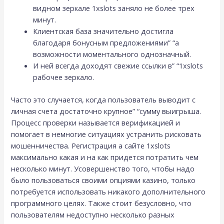
видном зеркале 1xslots заняло не более трех
минут.
Клиентская база значительно достигла
благодаря бонусным предложениями” “а
возможности моментального однозначный.
И ней всегда доходят свежие ссылки в” “1xslots
рабочее зеркало.
Часто это случается, когда пользователь выводит с
личная счета достаточно крупное” “сумму выигрыша.
Процесс проверки называется верификацией и
помогает в немногие ситуациях устранить рисковать
мошенничества. Регистрация а сайте 1xslots
максимально какая и на как придется потратить чем
несколько минут. Усовершенство того, чтобы надо
было пользоваться своими опциями казино, только
потребуется использовать никакого дополнительного
программного целях. Также стоит безусловно, что
пользователям недоступно несколько разных