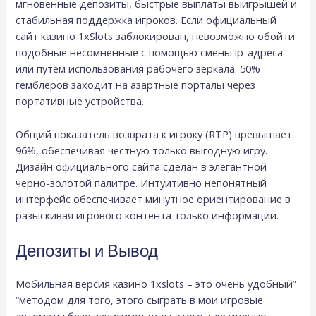
мгновенные депозиты, быстрые выплаты выигрышей и
стабильная поддержка игроков. Если официальный
сайт казино 1xSlots заблокирован, невозможно обойти
подобные несомненные с помощью смены ip-адреса
или путем использования рабочего зеркала. 50%
гемблеров заходит на азартные порталы через
портативные устройства.
Общий показатель возврата к игроку (RTP) превышает
96%, обеспечивая честную только выгодную игру.
Дизайн официального сайта сделан в элегантной
черно-золотой палитре. Интуитивно непонятный
интерфейс обеспечивает минутное ориентирование в
разыскивая игрового контента только информации.
Депозиты и Вывод
Мобильная версия казино 1xslots – это очень удобный”
“методом для того, этого сыграть в мои игровые